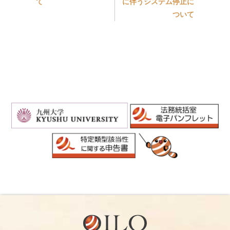
て
に伴うシステム停止に
ついて