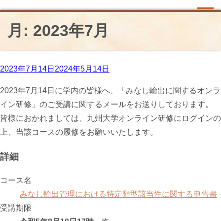
【学内向け】2023年度 みなし輸出に関
月:
2023年7月
するオンライン研修について
投
2023年7月14日
2024年5月14日
稿
2023年7月14日に学内の皆様へ、「みなし輸出に関するオンラ
日:
イン研修」のご受講に関するメールをお送りしております。
皆様におかれましては、九州大学オンライン研修にログインの
上、当該コースの履修をお願いいたします。
詳細
コース名
みなし輸出管理における特定類型該当性に関する申告書
受講期限