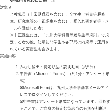
令和5年8月10日17時
迄
対象者
全教職員（非常勤職員を含む）、全学生（科目等履修
生、研究生等の非正課生を含む）、受入れ研究者等（メ
ールを受信した者）
※非正課生には、「九州大学科目等履修生等規則」で規
定する者の他、短期訪問学生や各部局の内規等で運用さ
れている実習生も含みます。
実施内容
みなし輸出・特定類型の説明動画（約5分）
申告書（Microsoft Forms）（約1分・アンケート形
式）
※Microsoft Formは、九州大学全学基本メールアド
レスでログインしてください。
※申告書はアンケート形式になっています。回答す
ることで、ご自身の特定類型該当の有無が判断さ