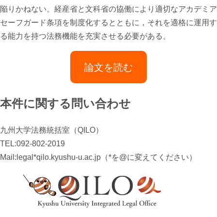
陥りかねない。経産省と文科省の協働により適切なアカデミア
セーフガード条項を制度化するとともに，それを適格に運用す
る能力を持つ法務機能を充実させる必要がある。
論文を読む
本件に関する問い合わせ
九州大学法務統括室（QILO）
TEL:092-802-2019
Mail:legal*qilo.kyushu-u.ac.jp（*を@に変えてください）