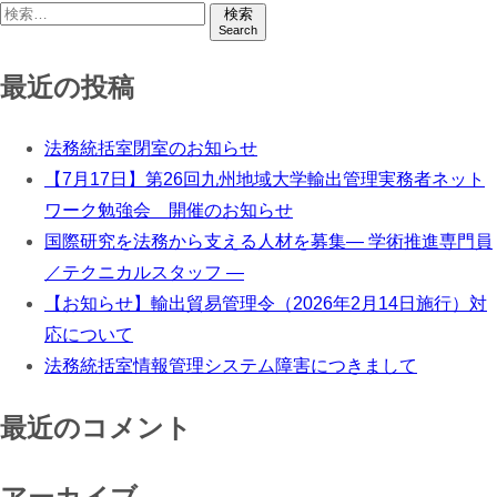
検索
Search
最近の投稿
法務統括室閉室のお知らせ
【7月17日】第26回九州地域大学輸出管理実務者ネット
ワーク勉強会 開催のお知らせ
国際研究を法務から支える人材を募集― 学術推進専門員
／テクニカルスタッフ ―
【お知らせ】輸出貿易管理令（2026年2月14日施行）対
応について
法務統括室情報管理システム障害につきまして
最近のコメント