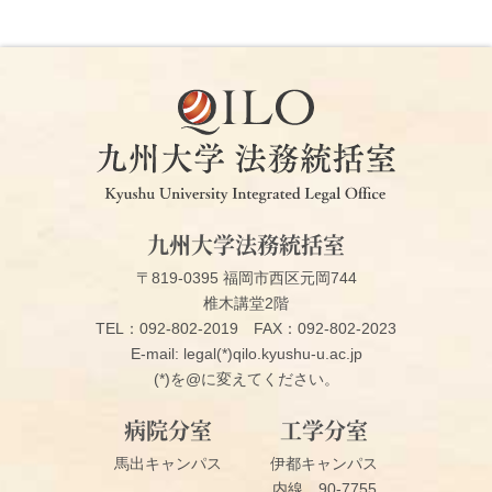
九州大学法務統括室
〒819-0395 福岡市西区元岡744
椎木講堂2階
TEL：092-802-2019
FAX：092-802-2023
E-mail: legal(*)qilo.kyushu-u.ac.jp
(*)を@に変えてください。
病院分室
工学分室
馬出キャンパス
伊都キャンパス
内線 90-7755