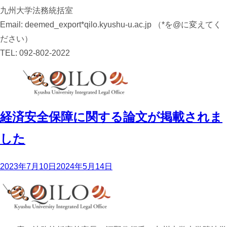
九州大学法務統括室
Email: deemed_export*qilo.kyushu-u.ac.jp （*を@に変えてく
ださい）
TEL: 092-802-2022
経済安全保障に関する論文が掲載されま
した
投
2023年7月10日
2024年5月14日
稿
日: